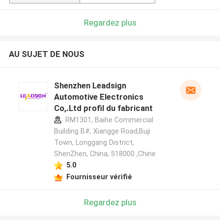
Regardez plus
AU SUJET DE NOUS
Shenzhen Leadsign
Automotive Electronics
Co,.Ltd profil du fabricant
RM1301, Baihe Commercial
Building B#, Xiangge Road,Buji
Town, Longgang District,
ShenZhen, China, 518000 ,Chine
5.0
Fournisseur vérifié
Regardez plus