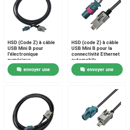
HSD (Code Z) à câble
HSD (code Z) à câble
USB Mini B pour
USB Mini B pour la
l'électronique
connectivité Ethernet
numérique
automobile
d'infotainment
envoyer une
envoyer une
demande
demande
Maison
Des produits
Vidéos