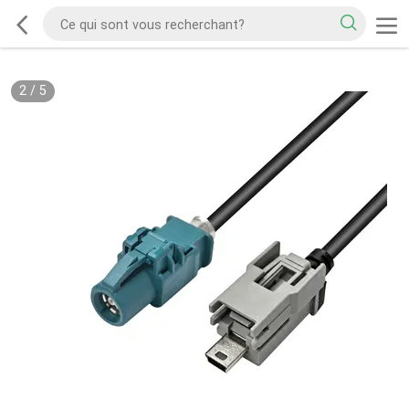
2
/
5