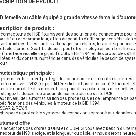
SCRIPTION DE PRODUIT
 femelle au câble équipé à grande vitesse femelle d'auto
scription de produit :
 connecteurs de HSD fournissent des solutions de connectivité pour l
positif du consommateur, et les dispositifs d'affichage des véhicules
 automobiles telles que les affichages se reliants, les unités principal
ctacle d'arrière-Seat. Le dossier peut être employé en combination ave
F (interface visuelle de gigabit), USB, IEEE 1394, et des protocoles 
imitées et du contenu numérique dans des véhicules, le besoin de sys
duit.
actéristique principale :
ystème entièrement protégé de connexion de différents diamètres et 
conforme avec LVDS (signal différentiel de basse tension), Ethernet, e
gamme complète des connecteurs pour des applications non scellées e
prolongez le dossier de produit de connecteur de carte PCB.
haut niveau de l'automatisation des processus et de l'empreinte de pas
spécifications des véhicules à moteur de la BID 1394.
USCAR 2, RÉV. 5.
igh-speed a protégé le système de connexion approprié aux données n
tume d'offre :
s acceptons des ordres d'OEM et d'ODM. Si vous avez besoin d'une inst
necteur de HSD a exigé, et la longueur du câble, et nous serons heureu