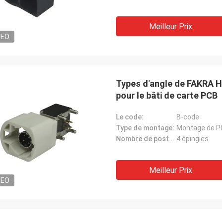
Meilleur Prix
DEO
Types d'angle de FAKRA H
pour le bâti de carte PCB
Le code:
B-code
Type de montage:
Montage de P
Nombre de postes:
4 épingles
Meilleur Prix
DEO