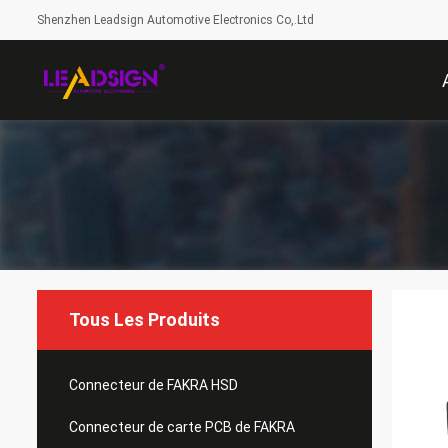
Shenzhen Leadsign Automotive Electronics Co,.Ltd
Tous Les Produits
Connecteur de FAKRA HSD
Connecteur de carte PCB de FAKRA