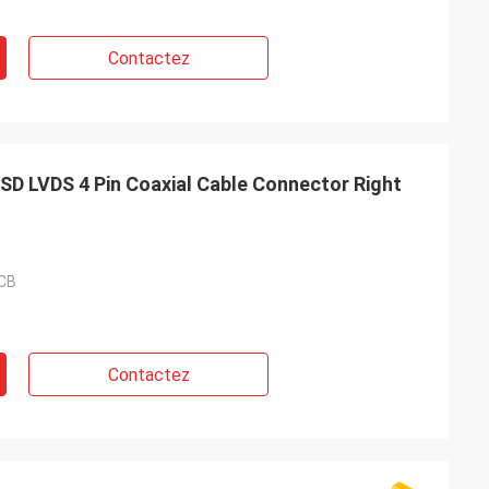
Contactez
SD LVDS 4 Pin Coaxial Cable Connector Right
CB
Contactez