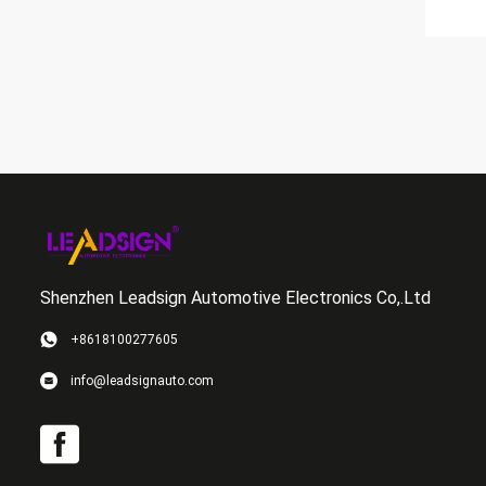
Shenzhen Leadsign Automotive Electronics Co,.Ltd
+8618100277605
info@leadsignauto.com