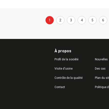
1
2
3
4
5
6
À propos
Profil de la société
Nouvelles
Visite d'usine
Des cas
Contrôle de la qualité
Plan du si
Contact