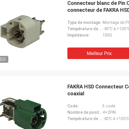
Connecteur blanc de Pin C
connecteur de FAKRA HS
Type de montage:
Montage de P
Température de fonctionnement:
-40°C à +105°
Impédance:
100Ω
Meilleur Prix
DEO
FAKRA HSD Connecteur Co
coaxial
Code:
E-code
Nombre de positions:
4+2PIN
Température de fonctionnement:
-40℃ à +105℃