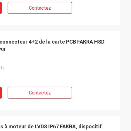
Contactez
 connecteur 4+2 de la carte PCB FAKRA HSD
eur
rtz
Contactez
s à moteur de LVDS IP67 FAKRA, dispositif