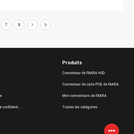
7
8
Produits
Connecteur de FAKRA HSD
Connecteur de carte PCB de FAKRA
te
Mini connecteurs de FAKRA
Politique de confidentialité
Toutes les catégories