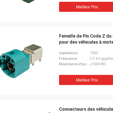
Meilleur Prix
Femelle de Pin Code Z du
pour des véhicules à mot
Impédance:
100Ω
Fréquence:
C.C à 6 gigahe
Résistance d'isolation:
≥1000 MΩ
Meilleur Prix
Connecteurs des véhicule