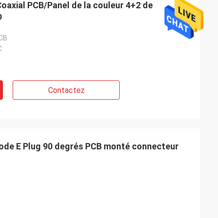
oaxial PCB/Panel de la couleur 4+2 de
D
CB
C
Contactez
de E Plug 90 degrés PCB monté connecteur