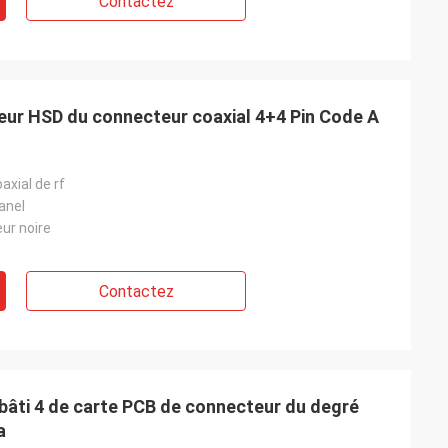
Contactez
teur HSD du connecteur coaxial 4+4 Pin Code A
xial de rf
anel
ur noire
Contactez
 bâti 4 de carte PCB de connecteur du degré
a