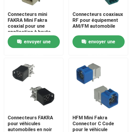
Connecteurs mini
Connecteurs coaxiaux
À propos de nous
FAKRA Mini Fakra
RF pour équipement
coaxial pour une
AM/FM automobile
application à haute
Visite de l'usine
fréquence
envoyer une
envoyer une
demande
demande
Contrôle de qualité
Nous contacter
Demander un devis
Connecteur de FAKRA HSD
Connecteurs FAKRA
HFM Mini Fakra
pour véhicules
Connector C Code
Connecteur de carte PCB de FAKRA
automobiles en noir
pour le véhicule