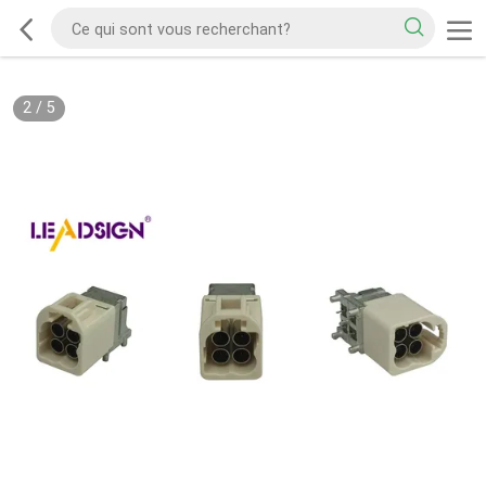
2
/
5