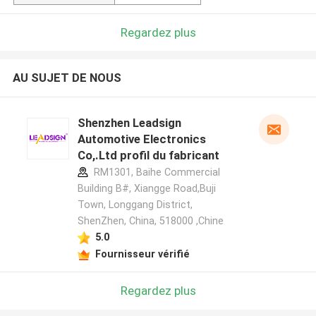
Regardez plus
AU SUJET DE NOUS
Shenzhen Leadsign
Automotive Electronics
Co,.Ltd profil du fabricant
RM1301, Baihe Commercial
Building B#, Xiangge Road,Buji
Town, Longgang District,
ShenZhen, China, 518000 ,Chine
5.0
Fournisseur vérifié
Regardez plus