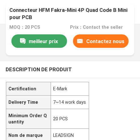
Connecteur HFM Fakra-Mini 4P Quad Code B Mini
pour PCB
MOQ：20 PCS
Prix：Contact the seller
meilleur prix
Contactez nous
DESCRIPTION DE PRODUIT
Certification
E-Mark
Delivery Time
7~14 work days
Minimum Order Q
20 PCS
uantity
Nom de marque
LEADSIGN