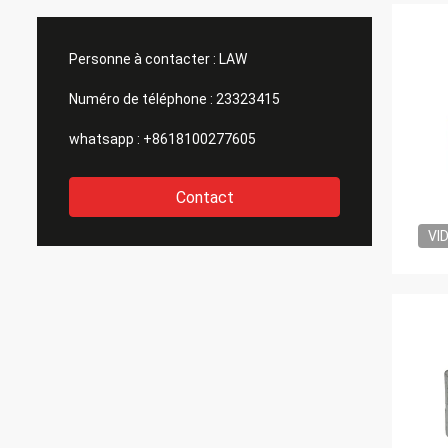
Personne à contacter :
LAW
Numéro de téléphone :
23323415
whatsapp :
+8618100277605
Contact
VI