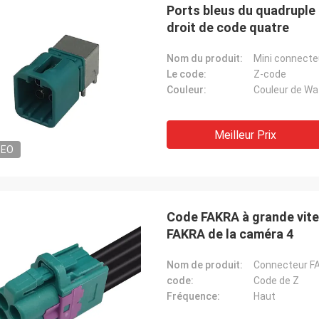
Ports bleus du quadruple 
droit de code quatre
Nom du produit:
Mini connecte
Le code:
Z-code
Couleur:
Couleur de Wa
Meilleur Prix
DEO
Code FAKRA à grande vites
FAKRA de la caméra 4
Nom de produit:
Connecteur F
code:
Code de Z
Fréquence:
Haut