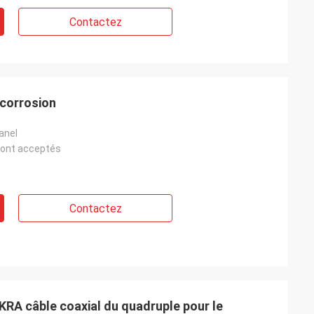
Contactez
a corrosion
anel
ont acceptés
Contactez
AKRA câble coaxial du quadruple pour le