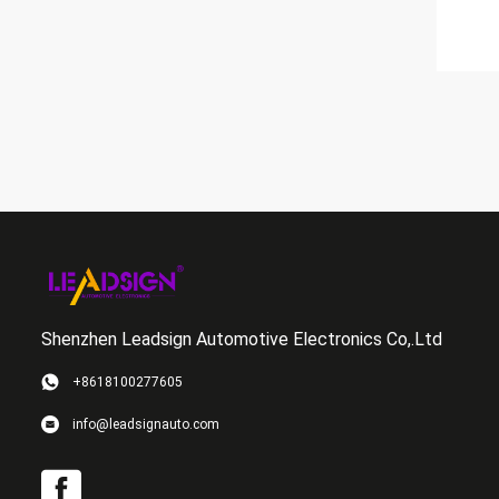
Shenzhen Leadsign Automotive Electronics Co,.Ltd
+8618100277605
info@leadsignauto.com