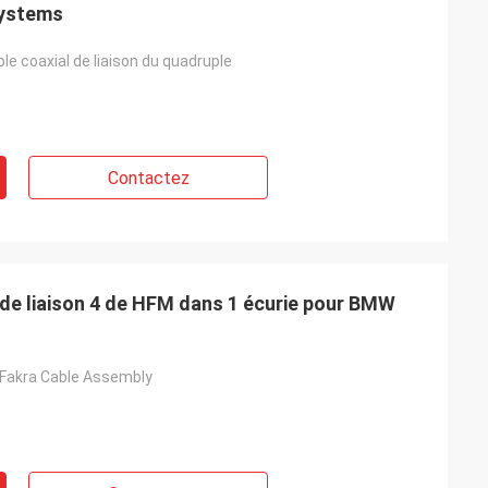
Systems
le coaxial de liaison du quadruple
Contactez
 de liaison 4 de HFM dans 1 écurie pour BMW
 Fakra Cable Assembly