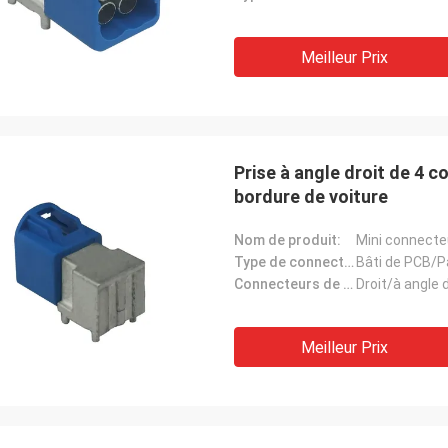
Meilleur Prix
Prise à angle droit de 4 
bordure de voiture
Nom de produit:
Mini connecte
Type de connecteur:
Bâti de PCB/P
Connecteurs de circuits imprimés:
Droit/à angle d
Meilleur Prix