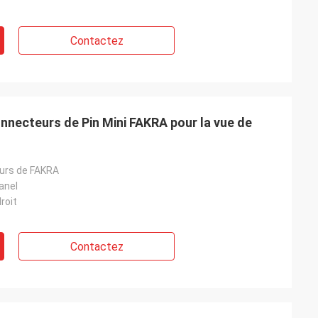
Contactez
connecteurs de Pin Mini FAKRA pour la vue de
urs de FAKRA
anel
roit
Contactez