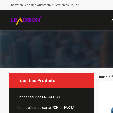
Shenzhen Leadsign Automotive Electronics Co,.Ltd
mots clé
Tous Les Produits
Connecteur de FAKRA HSD
Connecteur de carte PCB de FAKRA