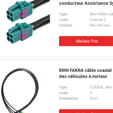
conducteur Assistance 
Type:
Mini FAKRA câb
code:
Code de Z
Couleur:
Bleu de l'eau
Meilleur Prix
MINI FAKRA câble coaxial
des véhicules à moteur
Type:
COAXIAL, Mini
code:
Z
Orientation:
Droit