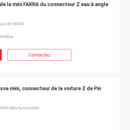
de la mini FAKRA du connecteur Z eau à angle
urs de FAKRA
terBlue
Contactez
se mini, connecteur de la voiture Z de Pin
AKRA-Mini Automobile