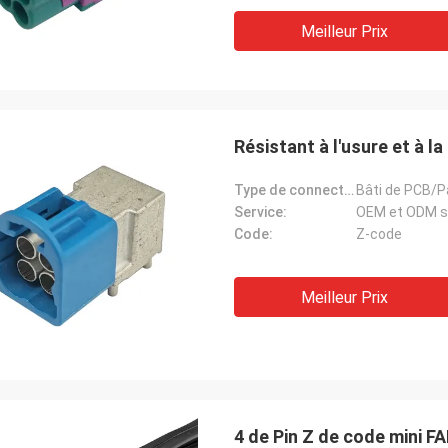
Meilleur Prix
Résistant à l'usure et à l
Type de connecteur:
Bâti de PCB/P
Service:
OEM et ODM s
Code:
Z-code
Meilleur Prix
4 de Pin Z de code mini F