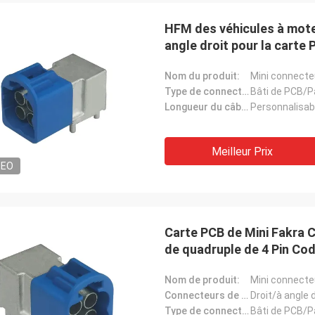
HFM des véhicules à mote
angle droit pour la carte
Nom du produit:
Mini connecte
Type de connecteur:
Bâti de PCB/P
Longueur du câble:
Personnalisab
Meilleur Prix
DEO
Carte PCB de Mini Fakra 
de quadruple de 4 Pin Co
Nom de produit:
Mini connecte
Connecteurs de circuits imprimés:
Droit/à angle d
Type de connecteur:
Bâti de PCB/P