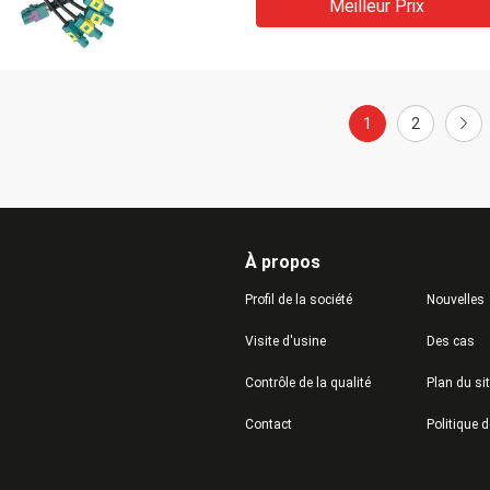
Meilleur Prix
1
2
À propos
Profil de la société
Nouvelles
Visite d'usine
Des cas
Contrôle de la qualité
Plan du si
Contact