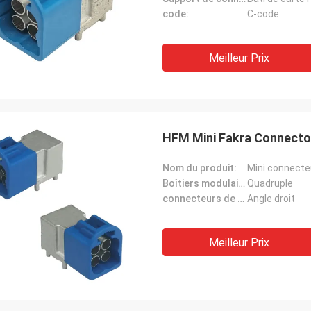
code:
C-code
Meilleur Prix
HFM Mini Fakra Connector
Nom du produit:
Mini connecte
Boîtiers modulaires:
Quadruple
connecteurs de PCB:
Angle droit
Meilleur Prix