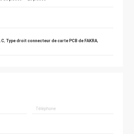
A C
,
Type droit connecteur de carte PCB de FAKRA
,