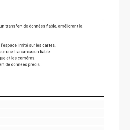
 transfert de données fiable, améliorant la
l'espace limité sur les cartes.
our une transmission fiable.
ique et les caméras.
ert de données précis.