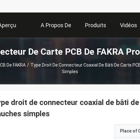
Aperçu
A Propos De
Produits
Vidéos
ecteur De Carte PCB De FAKRA Pro
Nous
PCB De FAKRA
/
Type Droit De Connecteur Coaxial De Bâti De Carte 
Simples
pe droit de connecteur coaxial de bâti
auches simples
Place of O