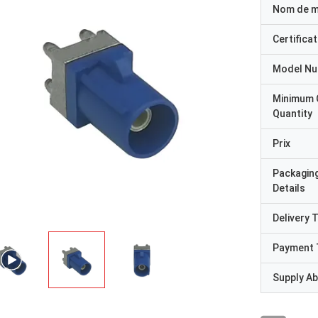
Nom de 
Certificat
Model N
Minimum 
Quantity
Prix
Packagin
Details
Delivery 
Payment 
Supply Abi