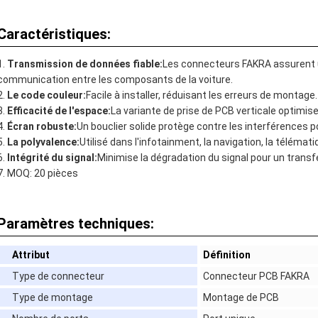
Caractéristiques:
Transmission de données fiable:
Les connecteurs FAKRA assurent un
communication entre les composants de la voiture.
Le code couleur:
Facile à installer, réduisant les erreurs de montage.
Efficacité de l'espace:
La variante de prise de PCB verticale optimise 
Écran robuste:
Un bouclier solide protège contre les interférences p
La polyvalence:
Utilisé dans l'infotainment, la navigation, la télémat
Intégrité du signal:
Minimise la dégradation du signal pour un transf
MOQ: 20 pièces
Paramètres techniques:
Attribut
Définition
Type de connecteur
Connecteur PCB FAKRA
Type de montage
Montage de PCB