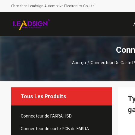
Shenzhen Leadsign Automotive Electronics Co,.Ltd
Conn
Aperçu
/
Connecteur De Carte 
Tous Les Produits
Ty
g
Connecteur de FAKRA HSD
Connecteur de carte PCB de FAKRA