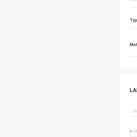
Typ
Met
LA