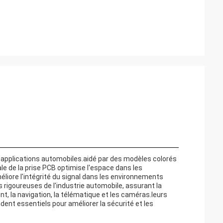
pplications automobiles.aidé par des modèles colorés
cale de la prise PCB optimise l'espace dans les
liore l'intégrité du signal dans les environnements
rigoureuses de l'industrie automobile, assurant la
nt, la navigation, la télématique et les caméras.leurs
dent essentiels pour améliorer la sécurité et les