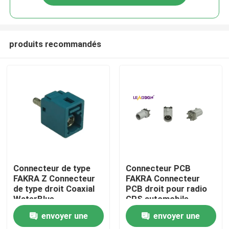
produits recommandés
Maison
Connecteur de type
Connecteur PCB
FAKRA Z Connecteur
FAKRA Connecteur
de type droit Coaxial
PCB droit pour radio
Des produits
WaterBlue
GPS automobile
envoyer une
envoyer une
Vidéos