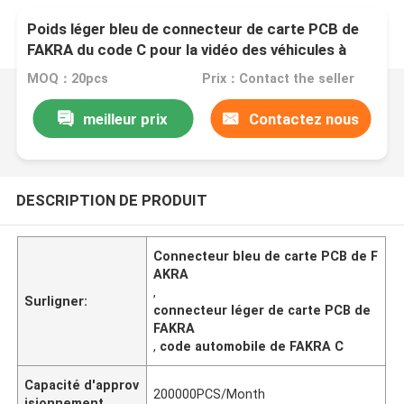
Poids léger bleu de connecteur de carte PCB de
FAKRA du code C pour la vidéo des véhicules à
moteur
MOQ：20pcs
Prix：Contact the seller
meilleur prix
Contactez nous
DESCRIPTION DE PRODUIT
Connecteur bleu de carte PCB de F
AKRA
,
Surligner:
connecteur léger de carte PCB de
FAKRA
,
code automobile de FAKRA C
Capacité d'approv
200000PCS/Month
isionnement