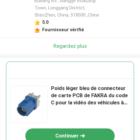
Building B#, Xiangge Road,Buji
Town, Longgang District,
ShenZhen, China, 518000 ,Chine
5.0
Fournisseur vérifié
Regardez plus
Poids léger bleu de connecteur
de carte PCB de FAKRA du code
C pour la vidéo des véhicules à
moteur
Continuer