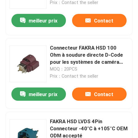
Prix：Contact the seller
meilleur prix
Contact
Connecteur FAKRA HSD 100
Ohm à soudure directe D-Code
pour les systèmes de caméra
embarqués
MOQ：20PCS
Prix：Contact the seller
meilleur prix
Contact
Maison
Des produits
FAKRA HSD LVDS 4Pin
Connecteur -40°C à +105°C OEM
ODM accepté
Vidéos