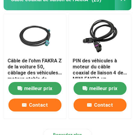
Câble de l'ohm FAKRA Z
PIN des véhicules à
de la voiture 50,
moteur du câble
câblage des véhicules à
coaxial de liaison 4 de
moteur stable de
MINI FAKRA un
FAKRA
connecteurs de code
meilleur prix
meilleur prix
pour BMW
Contact
Contact
Regardez plus