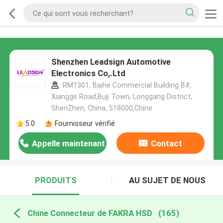
Shenzhen Leadsign Automotive
Electronics Co,.Ltd
RM1301, Baihe Commercial Building B#,
Xiangge Road,Buji Town, Longgang District,
ShenZhen, China, 518000,Chine
5.0
Fournisseur vérifié
Appelle maintenant
Contact
PRODUITS
AU SUJET DE NOUS
Chine Connecteur de FAKRA HSD
(165)