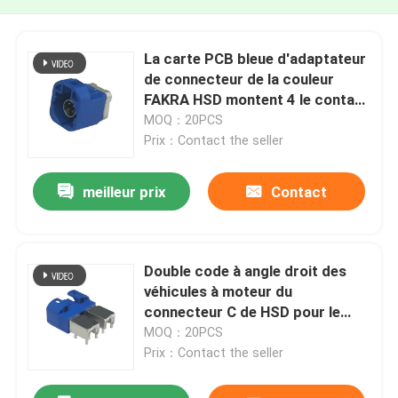
La carte PCB bleue d'adaptateur
de connecteur de la couleur
FAKRA HSD montent 4 le contact
droit Pin For Automotive
MOQ：20PCS
Prix：Contact the seller
meilleur prix
Contact
Double code à angle droit des
véhicules à moteur du
connecteur C de HSD pour le
bâti de carte PCB
MOQ：20PCS
Prix：Contact the seller