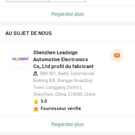
Regardez plus
AU SUJET DE NOUS
Shenzhen Leadsign
Automotive Electronics
Co,.Ltd profil du fabricant
RM1301, Baihe Commercial
Building B#, Xiangge Road,Buji
Town, Longgang District,
ShenZhen, China, 518000 ,Chine
5.0
Fournisseur vérifié
Regardez plus