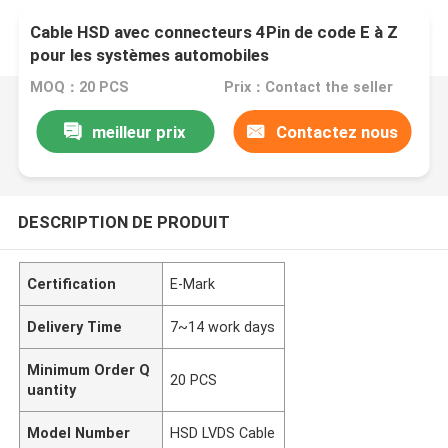
Cable HSD avec connecteurs 4Pin de code E à Z
pour les systèmes automobiles
MOQ：20 PCS
Prix：Contact the seller
meilleur prix
Contactez nous
DESCRIPTION DE PRODUIT
Certification
E-Mark
Delivery Time
7~14 work days
Minimum Order Q
20 PCS
uantity
Model Number
HSD LVDS Cable