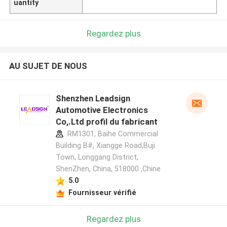
uantity
Regardez plus
AU SUJET DE NOUS
Shenzhen Leadsign
Automotive Electronics
Co,.Ltd profil du fabricant
RM1301, Baihe Commercial
Building B#, Xiangge Road,Buji
Town, Longgang District,
ShenZhen, China, 518000 ,Chine
5.0
Fournisseur vérifié
Regardez plus