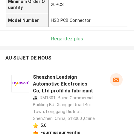
Minimum Order Q
20PCS
uantity
Model Number
HSD PCB Connector
Regardez plus
AU SUJET DE NOUS
Shenzhen Leadsign
Automotive Electronics
Co,.Ltd profil du fabricant
RM1301, Baihe Commercial
Building B#, Xiangge Road,Buji
Town, Longgang District,
ShenZhen, China, 518000 ,Chine
5.0
Fournisseur vérifié