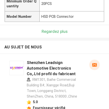
Minimum Order Q
20PCS
uantity
Model Number
HSD PCB Connector
Regardez plus
AU SUJET DE NOUS
Shenzhen Leadsign
Automotive Electronics
Co,.Ltd profil du fabricant
RM1301, Baihe Commercial
Building B#, Xiangge Road,Buji
Town, Longgang District,
ShenZhen, China, 518000 ,Chine
5.0
Fournisseur vérifié