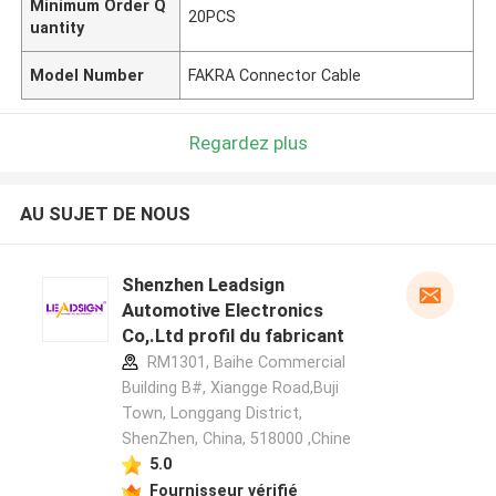
Minimum Order Q
20PCS
uantity
Model Number
FAKRA Connector Cable
Regardez plus
AU SUJET DE NOUS
Shenzhen Leadsign
Automotive Electronics
Co,.Ltd profil du fabricant
RM1301, Baihe Commercial
Building B#, Xiangge Road,Buji
Town, Longgang District,
ShenZhen, China, 518000 ,Chine
5.0
Fournisseur vérifié