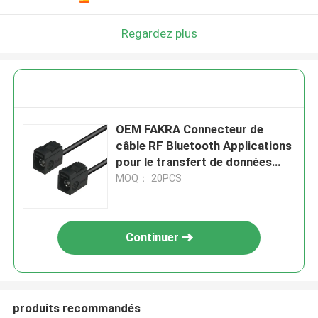
Regardez plus
OEM FAKRA Connecteur de
câble RF Bluetooth Applications
pour le transfert de données
transparents
MOQ： 20PCS
Continuer
produits recommandés