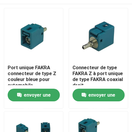
Port unique FAKRA
Connecteur de type
connecteur de type Z
FAKRA Z à port unique
couleur bleue pour
de type FAKRA coaxial
automobile
droit
Maison
envoyer une
envoyer une
demande
demande
Des produits
Vidéos