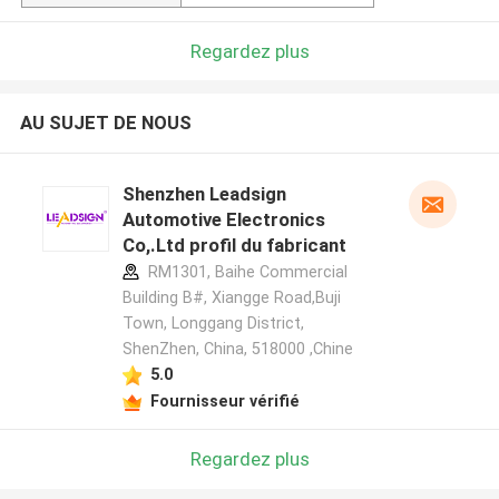
Regardez plus
AU SUJET DE NOUS
Shenzhen Leadsign
Automotive Electronics
Co,.Ltd profil du fabricant
RM1301, Baihe Commercial
Building B#, Xiangge Road,Buji
Town, Longgang District,
ShenZhen, China, 518000 ,Chine
5.0
Fournisseur vérifié
Regardez plus