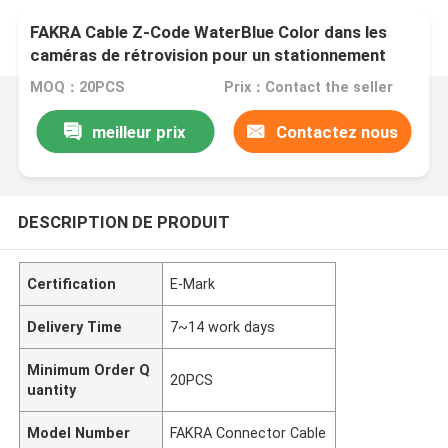
FAKRA Cable Z-Code WaterBlue Color dans les
caméras de rétrovision pour un stationnement
plus sûr
MOQ：20PCS
Prix：Contact the seller
meilleur prix
Contactez nous
DESCRIPTION DE PRODUIT
Certification
E-Mark
Delivery Time
7~14 work days
Minimum Order Q
20PCS
uantity
Model Number
FAKRA Connector Cable