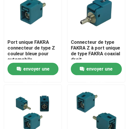
Port unique FAKRA
Connecteur de type
connecteur de type Z
FAKRA Z à port unique
couleur bleue pour
de type FAKRA coaxial
automobile
droit
envoyer une
envoyer une
demande
demande
Maison
Des produits
Vidéos