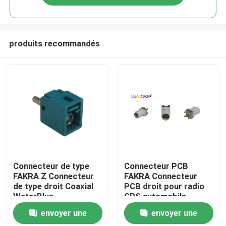
produits recommandés
Maison
Connecteur de type
Connecteur PCB
FAKRA Z Connecteur
FAKRA Connecteur
de type droit Coaxial
PCB droit pour radio
Des produits
WaterBlue
GPS automobile
envoyer une
envoyer une
Vidéos