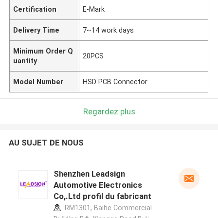
Certification
E-Mark
Delivery Time
7~14 work days
Minimum Order Q
20PCS
uantity
Model Number
HSD PCB Connector
Regardez plus
AU SUJET DE NOUS
Shenzhen Leadsign
Automotive Electronics
Co,.Ltd profil du fabricant
RM1301, Baihe Commercial