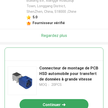
Building B#, Xiangge Road,Buji
Town, Longgang District,
ShenZhen, China, 518000 ,Chine
5.0
Fournisseur vérifié
Regardez plus
Connecteur de montage de PCB
HSD automobile pour transfert
de données à grande vitesse
MOQ： 20PCS
Continuer