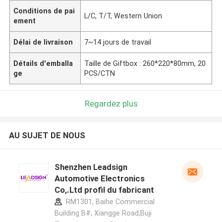
Conditions de pai
L/C, T/T, Western Union
ement
Délai de livraison
7~14 jours de travail
Détails d'emballa
Taille de Giftbox : 260*220*80mm, 20
ge
PCS/CTN
Regardez plus
AU SUJET DE NOUS
Shenzhen Leadsign
Automotive Electronics
Co,.Ltd profil du fabricant
RM1301, Baihe Commercial
Building B#, Xiangge Road,Buji