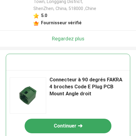
Town, Longgang District,
ShenZhen, China, 518000 ,Chine
5.0
Fournisseur vérifié
Regardez plus
Connecteur à 90 degrés FAKRA
4 broches Code E Plug PCB
Mount Angle droit
Continuer