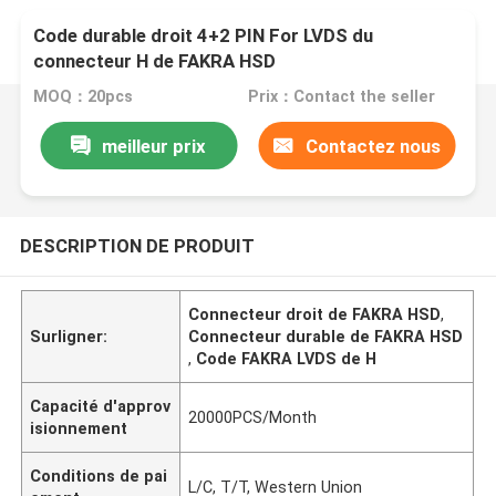
Code durable droit 4+2 PIN For LVDS du
connecteur H de FAKRA HSD
MOQ：20pcs
Prix：Contact the seller
meilleur prix
Contactez nous
DESCRIPTION DE PRODUIT
Connecteur droit de FAKRA HSD
,
Surligner:
Connecteur durable de FAKRA HSD
,
Code FAKRA LVDS de H
Capacité d'approv
20000PCS/Month
isionnement
Conditions de pai
L/C, T/T, Western Union