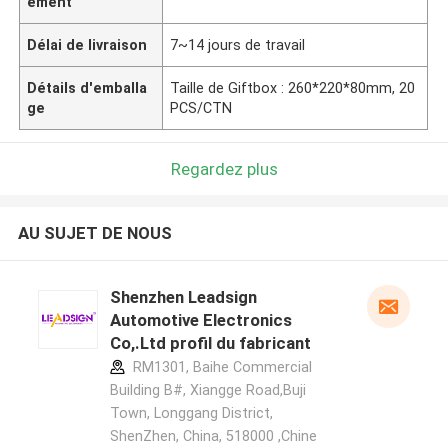
ement
Délai de livraison
7~14 jours de travail
Détails d'emballa
Taille de Giftbox : 260*220*80mm, 20
ge
PCS/CTN
Regardez plus
AU SUJET DE NOUS
Shenzhen Leadsign
Automotive Electronics
Co,.Ltd profil du fabricant
RM1301, Baihe Commercial
Building B#, Xiangge Road,Buji
Town, Longgang District,
ShenZhen, China, 518000 ,Chine