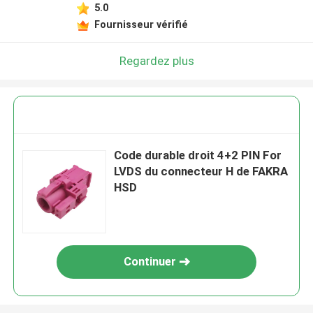
5.0
Fournisseur vérifié
Regardez plus
Code durable droit 4+2 PIN For
LVDS du connecteur H de FAKRA
HSD
Continuer