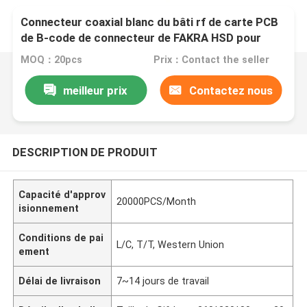
Connecteur coaxial blanc du bâti rf de carte PCB
de B-code de connecteur de FAKRA HSD pour
GPS
MOQ：20pcs
Prix：Contact the seller
meilleur prix
Contactez nous
DESCRIPTION DE PRODUIT
Capacité d'approv
20000PCS/Month
isionnement
Conditions de pai
L/C, T/T, Western Union
ement
Délai de livraison
7~14 jours de travail