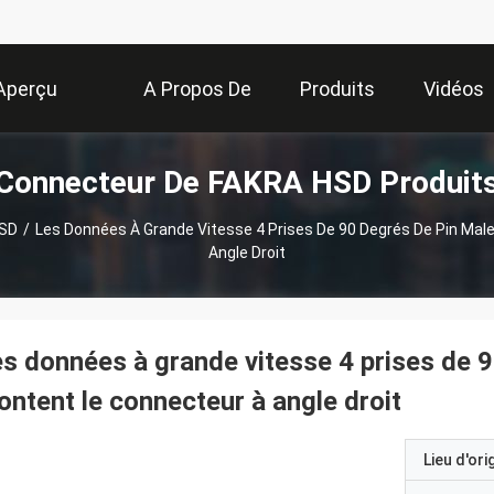
Aperçu
A Propos De
Produits
Vidéos
Connecteur De FAKRA HSD Produit
Nous
HSD
/
Les Données À Grande Vitesse 4 Prises De 90 Degrés De Pin Mal
Angle Droit
s données à grande vitesse 4 prises de 
ntent le connecteur à angle droit
Lieu d'ori