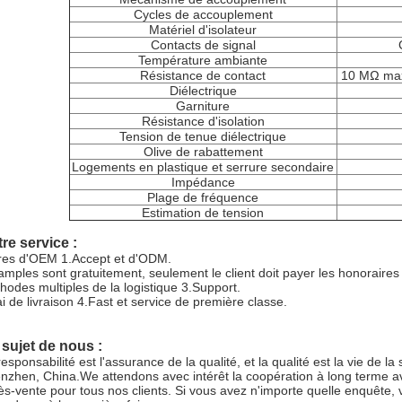
Cycles de accouplement
Matériel d'isolateur
Contacts de signal
Température ambiante
Résistance de contact
10 MΩ max
Diélectrique
Garniture
Résistance d'isolation
Tension de tenue diélectrique
Olive de rabattement
Logements en plastique et serrure secondaire
Impédance
Plage de fréquence
Estimation de tension
re service :
res d'OEM 1.Accept et d'ODM.
amples sont gratuitement, seulement le client doit payer les honoraire
hodes multiples de la logistique 3.Support.
ai de livraison 4.Fast et service de première classe.
sujet de nous :
responsabilité est l'assurance de la qualité, et la qualité est la vie de 
nzhen, China.We attendons avec intérêt la coopération à long terme avec
ès-vente pour tous nos clients. Si vous avez n'importe quelle enquête, 