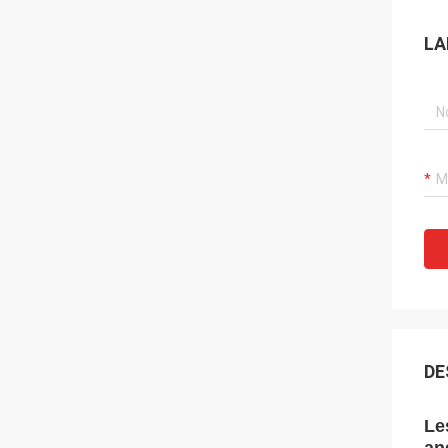
LA
DE
Le