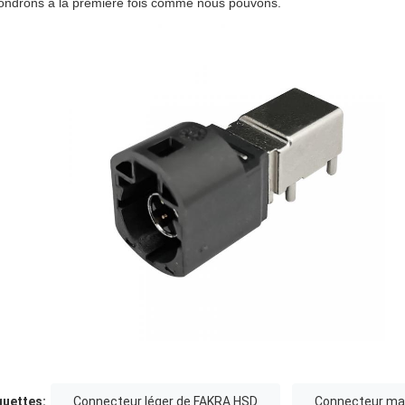
ondrons à la première fois comme nous pouvons.
quettes:
Connecteur léger de FAKRA HSD
Connecteur mas