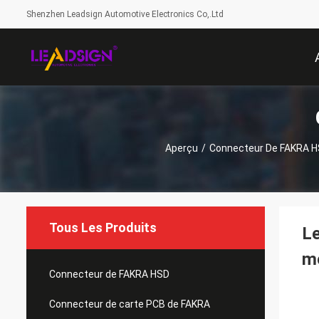
Shenzhen Leadsign Automotive Electronics Co,.Ltd
Aperçu
/
Connecteur De FAKRA 
Tous Les Produits
Le
mo
Connecteur de FAKRA HSD
Connecteur de carte PCB de FAKRA