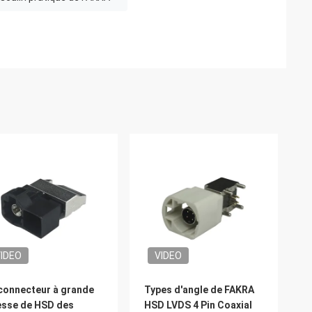
IDEO
VIDEO
connecteur à grande
Types d'angle de FAKRA
esse de HSD des
HSD LVDS 4 Pin Coaxial