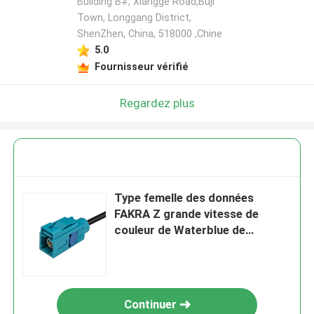
Building B#, Xiangge Road,Buji
Town, Longgang District,
ShenZhen, China, 518000 ,Chine
5.0
Fournisseur vérifié
Regardez plus
Type femelle des données
FAKRA Z grande vitesse de
couleur de Waterblue de
connecteur pour la voiture
Continuer