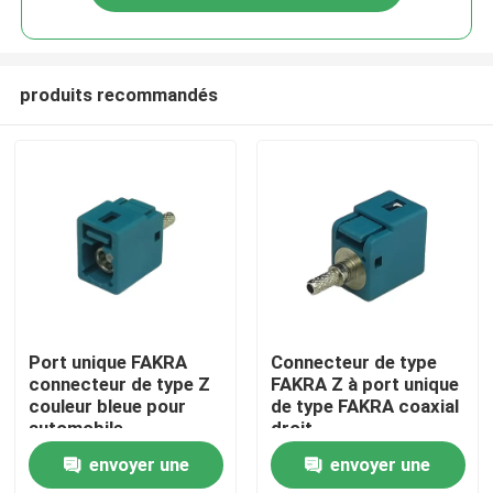
produits recommandés
Maison
Port unique FAKRA
Connecteur de type
connecteur de type Z
FAKRA Z à port unique
couleur bleue pour
de type FAKRA coaxial
Des produits
automobile
droit
envoyer une
envoyer une
Vidéos