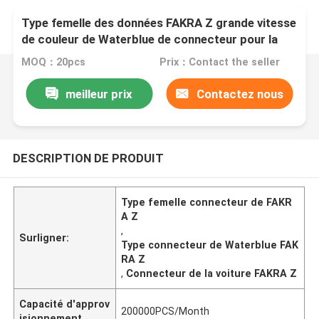
Type femelle des données FAKRA Z grande vitesse
de couleur de Waterblue de connecteur pour la
voiture
MOQ：20pcs
Prix：Contact the seller
meilleur prix
Contactez nous
DESCRIPTION DE PRODUIT
Type femelle connecteur de FAKR
A Z
,
Surligner:
Type connecteur de Waterblue FAK
RA Z
,
Connecteur de la voiture FAKRA Z
Capacité d'approv
200000PCS/Month
isionnement