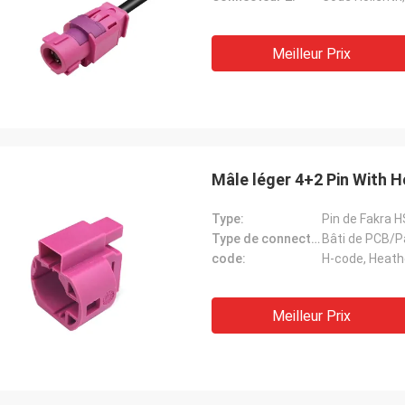
Meilleur Prix
Mâle léger 4+2 Pin With 
Type:
Pin de Fakra 
Type de connecteur:
Bâti de PCB/P
code:
H-code, Heathe
Meilleur Prix