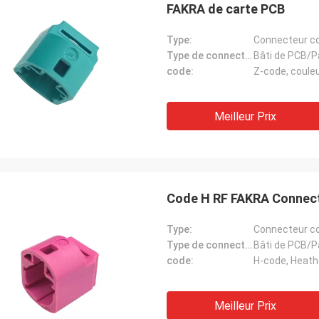
FAKRA de carte PCB
Type:
Connecteur coa
Type de connecteur:
Bâti de PCB/P
code:
Z-code, coule
Meilleur Prix
Code H RF FAKRA Connect
Type:
Connecteur coa
Type de connecteur:
Bâti de PCB/P
code:
H-code, Heathe
Meilleur Prix