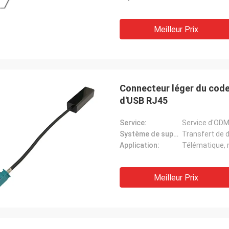
Meilleur Prix
Connecteur léger du code
d'USB RJ45
Service:
Service d'OD
Système de support:
Transfert de 
Application:
Télématique, m
Meilleur Prix