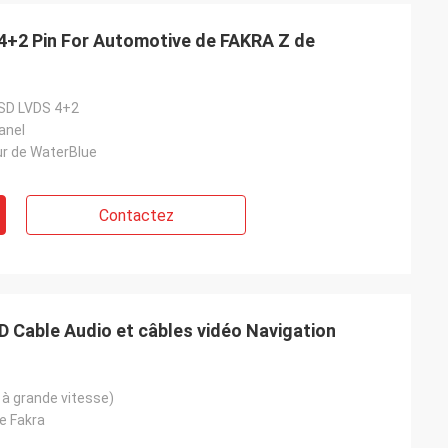
 4+2 Pin For Automotive de FAKRA Z de
HSD LVDS 4+2
anel
ur de WaterBlue
Contactez
Cable Audio et câbles vidéo Navigation
à grande vitesse)
e Fakra