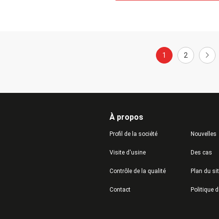
1
2
À propos
Profil de la société
Nouvelles
Visite d'usine
Des cas
Contrôle de la qualité
Plan du si
Contact