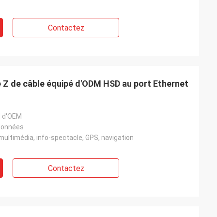
Contactez
 Z de câble équipé d'ODM HSD au port Ethernet
M d'OEM
données
ultimédia, info-spectacle, GPS, navigation
Contactez