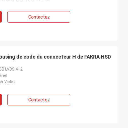
Contactez
Housing de code du connecteur H de FAKRA HSD
HSD LVDS 4+2
anel
r Violet
Contactez