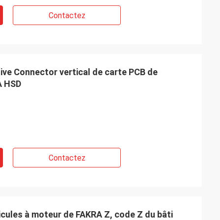
Contactez
ive Connector vertical de carte PCB de
A HSD
Contactez
icules à moteur de FAKRA Z, code Z du bâti