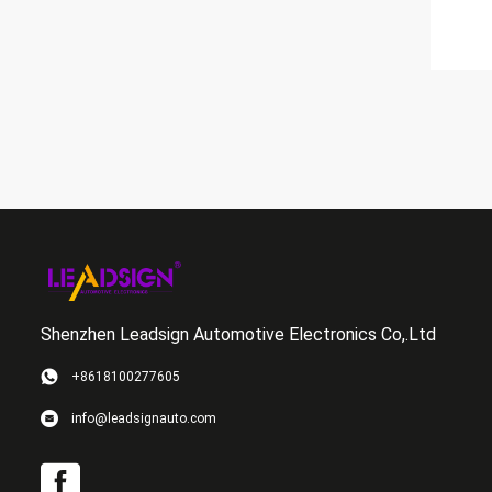
Shenzhen Leadsign Automotive Electronics Co,.Ltd
+8618100277605
info@leadsignauto.com