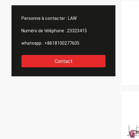
Personne à contacter :
LAW
Numéro de téléphone :
23323415
whatsapp :
+8618100277605
Contact