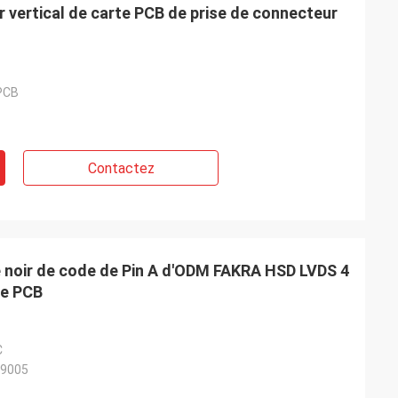
 vertical de carte PCB de prise de connecteur
 PCB
Contactez
 noir de code de Pin A d'ODM FAKRA HSD LVDS 4
te PCB
C
/9005