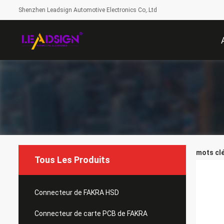
Shenzhen Leadsign Automotive Electronics Co,.Ltd
mots clé
Tous Les Produits
Connecteur de FAKRA HSD
Connecteur de carte PCB de FAKRA