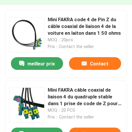
Mini FAKRA code 4 de Pin Z du
câble coaxial de liaison 4 de la
voiture en laiton dans 1 50 ohms
MOQ：20pcs
Prix：Contact the seller
meilleur prix
Contact
Mini FAKRA câble coaxial de
liaison 4 du quadruple stable
dans 1 prise de code de Z pour
la voiture
MOQ：20 PCS
Prix：Contact the seller