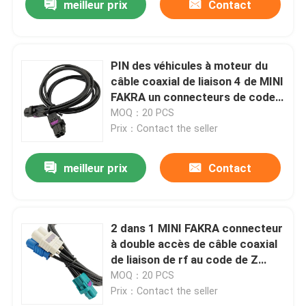
meilleur prix
Contact
PIN des véhicules à moteur du
câble coaxial de liaison 4 de MINI
FAKRA un connecteurs de code
pour BMW
MOQ：20 PCS
Prix：Contact the seller
meilleur prix
Contact
2 dans 1 MINI FAKRA connecteur
à double accès de câble coaxial
de liaison de rf au code de Z
pour RG174
MOQ：20 PCS
Prix：Contact the seller