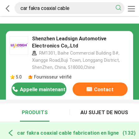
Shenzhen Leadsign Automotive
Electronics Co,.Ltd
RM1301, Baihe Commercial Building B#,
Xiangge Road,Buji Town, Longgang District,
ShenZhen, China, 518000,Chine
5.0
Fournisseur vérifié
Appelle maintenant
Contact
PRODUITS
AU SUJET DE NOUS
car fakra coaxial cable fabrication en ligne
(132)