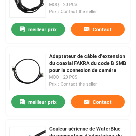
MOQ：20 PCS
Prix：Contact the seller
À propos de nous
meilleur prix
Contact
Visite de l'usine
Contrôle de qualité
Adaptateur de câble d'extension
du coaxial FAKRA du code B SMB
pour la connexion de caméra
Nous contacter
MOQ：20 PCS
Prix：Contact the seller
Demander un devis
meilleur prix
Contact
Connecteur de FAKRA HSD
Couleur aérienne de WaterBlue
Connecteur de carte PCB de FAKRA
de connecteur d'adaptateur du