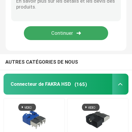
Câble de BMW HSD
Cable connecteur de FAKRA
Câble imperméable de HDMI
AUTRES CATÉGORIES DE NOUS
Connecteur de FAKRA HSD
(165)