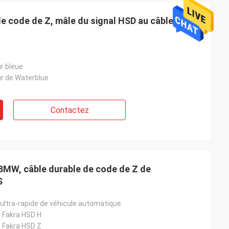
de code de Z, mâle du signal HSD au câble
r bleue
ur de Waterblue
Contactez
BMW, câble durable de code de Z de
S
ultra-rapide de véhicule automatique
e Fakra HSD H
e Fakra HSD Z