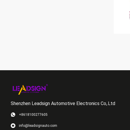
Shenzhen Leadsign Automotive Electronics Co,.Ltd
+8618100277605
info@leadsignauto.com