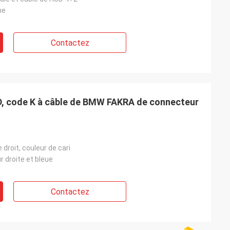
me
Contactez
D, code K à câble de BMW FAKRA de connecteur
 droit, couleur de cari
r droite et bleue
Contactez