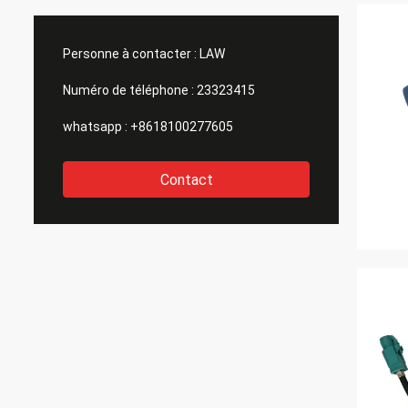
Personne à contacter :
LAW
Numéro de téléphone :
23323415
whatsapp :
+8618100277605
Contact