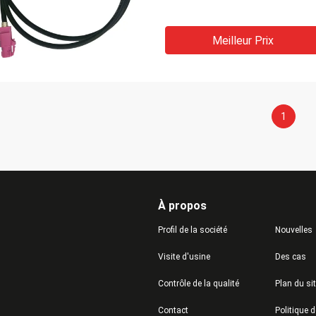
Meilleur Prix
1
À propos
Profil de la société
Nouvelles
Visite d'usine
Des cas
Contrôle de la qualité
Plan du si
Contact