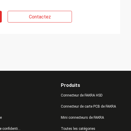
Contactez
Produits
Connecteur de FAKRA HSD
Connecteur de carte PCB de FAKRA
te
Mini connecteurs de FAKRA
Politique de confidentialité
Toutes les catégories