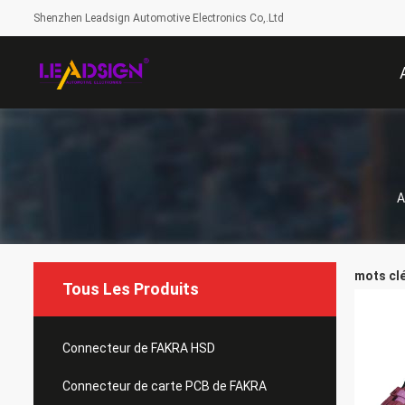
Shenzhen Leadsign Automotive Electronics Co,.Ltd
A
mots clé
Tous Les Produits
Connecteur de FAKRA HSD
Connecteur de carte PCB de FAKRA