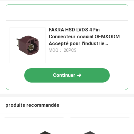
FAKRA HSD LVDS 4Pin
Connecteur coaxial OEM&ODM
Accepté pour l'industrie
automobile
MOQ： 20PCS
Continuer
produits recommandés