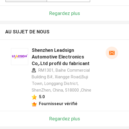
Regardez plus
AU SUJET DE NOUS
Shenzhen Leadsign
Automotive Electronics
Co,.Ltd profil du fabricant
RM1301, Baihe Commercial
Building B#, Xiangge Road,Buji
Town, Longgang District,
ShenZhen, China, 518000 ,Chine
5.0
Fournisseur vérifié
Regardez plus